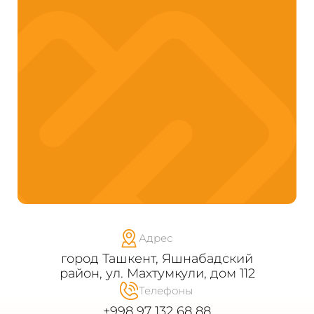
ОТПРАВИТЬ
Даю согласие на обработку
персональных данных
Адрес
город Ташкент, Яшнабадский
район, ул. Махтумкули, дом 112
Телефоны
+998 97 132 68 88